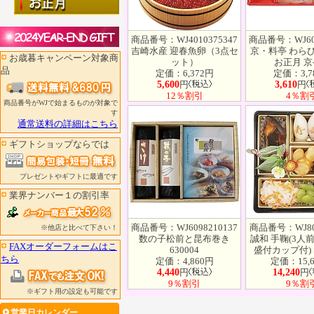
商品番号：WJ4010375347
商品番号：WJ609
吉崎水産 迎春魚卵（3点セ
京・料亭 わら
お歳暮キャンペーン対象商
ット）
お正月 京-
品
定価：6,372円
定価：3,7
5,600
円
3,610
円
12％割引
4％割
商品番号がWJで始まるものが対象で
す
通常送料の詳細はこちら
ギフトショップならでは
プレゼントやギフトに最適です
業界ナンバー１の割引率
商品番号：WJ6098210137
商品番号：WJ80
※他店と比べて下さい！
数の子松前と昆布巻き
誠和 手鞠(3人
FAXオーダーフォームはこ
630004
盛付カップ付) S
ちら
定価：4,860円
定価：15,
4,440
円
14,240
円
9％割引
9％割
※ギフト用の設定も可能です
営業日カレンダー