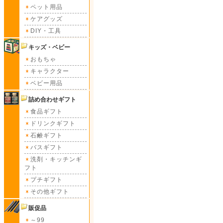
ペット用品
ケアグッズ
DIY・工具
キッズ・ベビー
おもちゃ
キャラクター
ベビー用品
詰め合わせギフト
食品ギフト
ドリンクギフト
石鹸ギフト
バスギフト
洗剤・キッチンギ
フト
プチギフト
その他ギフト
販促品
～99