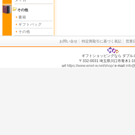
タイム
その他
書籍
ギフトバッグ
その他
お問い合せ
特定商取引に基づく表記
営業
ギフトショッピングなら ダブル
〒332-0031 埼玉県川口市青木1-18-
url
https://www.wnet-w.net/shop/
e-mail
info@