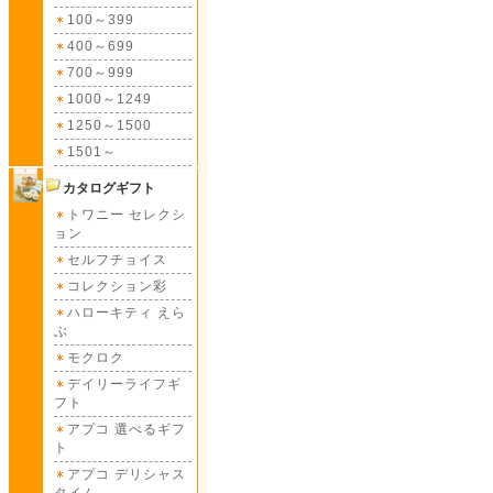
100～399
400～699
700～999
1000～1249
1250～1500
1501～
カタログギフト
トワニー セレクシ
ョン
セルフチョイス
コレクション彩
ハローキティ えら
ぶ
モクロク
デイリーライフギ
フト
アプコ 選べるギフ
ト
アプコ デリシャス