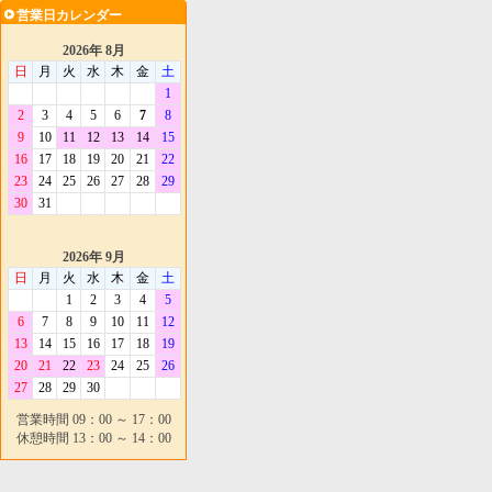
営業日カレンダー
2026年 8月
日
月
火
水
木
金
土
1
2
3
4
5
6
7
8
9
10
11
12
13
14
15
16
17
18
19
20
21
22
23
24
25
26
27
28
29
30
31
2026年 9月
日
月
火
水
木
金
土
1
2
3
4
5
6
7
8
9
10
11
12
13
14
15
16
17
18
19
20
21
22
23
24
25
26
27
28
29
30
営業時間 09：00 ～ 17：00
休憩時間 13：00 ～ 14：00