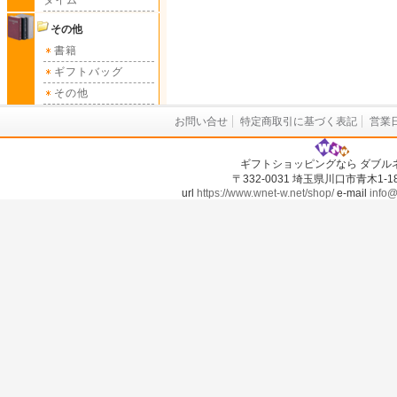
タイム
その他
書籍
ギフトバッグ
その他
お問い合せ
特定商取引に基づく表記
営業
ギフトショッピングなら ダブル
〒332-0031 埼玉県川口市青木1-18-
url
https://www.wnet-w.net/shop/
e-mail
info@