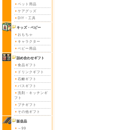
ペット用品
ケアグッズ
DIY・工具
キッズ・ベビー
おもちゃ
キャラクター
ベビー用品
詰め合わせギフト
食品ギフト
ドリンクギフト
石鹸ギフト
バスギフト
洗剤・キッチンギ
フト
プチギフト
その他ギフト
販促品
～99