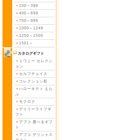
100～399
400～699
700～999
1000～1249
1250～1500
1501～
カタログギフト
トワニー セレクシ
ョン
セルフチョイス
コレクション彩
ハローキティ えら
ぶ
モクロク
デイリーライフギ
フト
アプコ 選べるギフ
ト
アプコ デリシャス