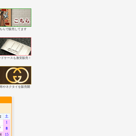
こちらで販売してます
・カードケースも激安販売！
財布やネクタイを販売開