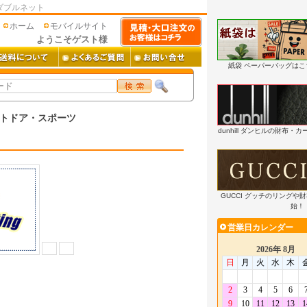
ダブルネット
ホーム
モバイルサイト
ようこそゲスト様
紙袋 ペーパーバッグは
トドア・スポーツ
dunhill ダンヒルの財布
GUCCI グッチのリングや
始！