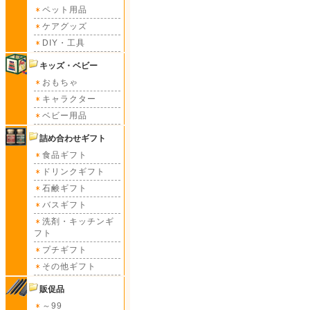
ペット用品
ケアグッズ
DIY・工具
キッズ・ベビー
おもちゃ
キャラクター
ベビー用品
詰め合わせギフト
食品ギフト
ドリンクギフト
石鹸ギフト
バスギフト
洗剤・キッチンギ
フト
プチギフト
その他ギフト
販促品
～99