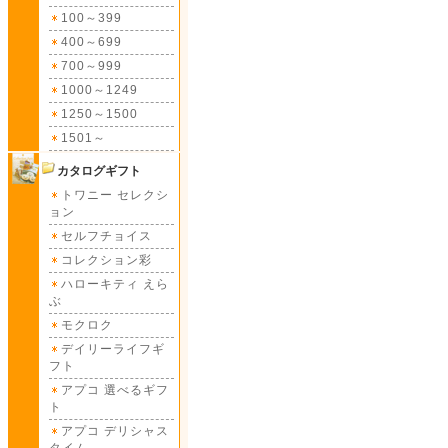
100～399
400～699
700～999
1000～1249
1250～1500
1501～
カタログギフト
トワニー セレクシ
ョン
セルフチョイス
コレクション彩
ハローキティ えら
ぶ
モクロク
デイリーライフギ
フト
アプコ 選べるギフ
ト
アプコ デリシャス