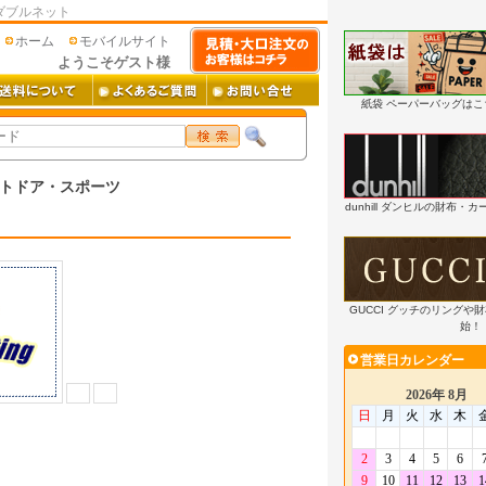
ダブルネット
ホーム
モバイルサイト
ようこそゲスト様
紙袋 ペーパーバッグは
トドア・スポーツ
dunhill ダンヒルの財布
GUCCI グッチのリングや
始！