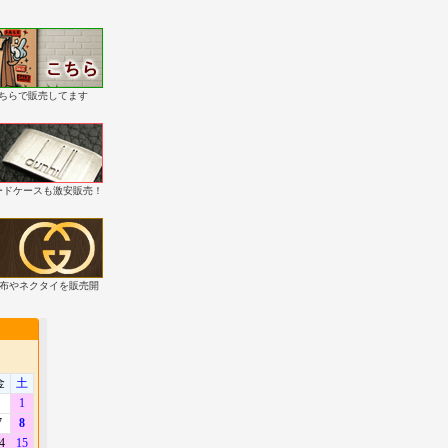
こちらで販売してます
・カードケースも激安販売！
財布やネクタイを販売開