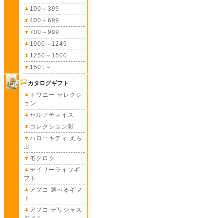
100～399
400～699
700～999
1000～1249
1250～1500
1501～
カタログギフト
トワニー セレクシ
ョン
セルフチョイス
コレクション彩
ハローキティ えら
ぶ
モクロク
デイリーライフギ
フト
アプコ 選べるギフ
ト
アプコ デリシャス