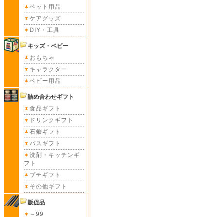
ペット用品
ケアグッズ
DIY・工具
キッズ・ベビー
おもちゃ
キャラクター
ベビー用品
詰め合わせギフト
食品ギフト
ドリンクギフト
石鹸ギフト
バスギフト
洗剤・キッチンギ
フト
プチギフト
その他ギフト
販促品
～99