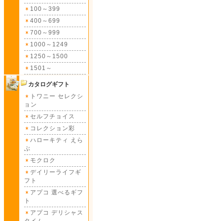
100～399
400～699
700～999
1000～1249
1250～1500
1501～
カタログギフト
トワニー セレクシ
ョン
セルフチョイス
コレクション彩
ハローキティ えら
ぶ
モクロク
デイリーライフギ
フト
アプコ 選べるギフ
ト
アプコ デリシャス