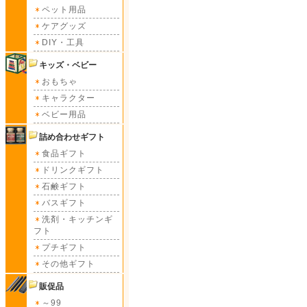
ペット用品
ケアグッズ
DIY・工具
キッズ・ベビー
おもちゃ
キャラクター
ベビー用品
詰め合わせギフト
食品ギフト
ドリンクギフト
石鹸ギフト
バスギフト
洗剤・キッチンギ
フト
プチギフト
その他ギフト
販促品
～99