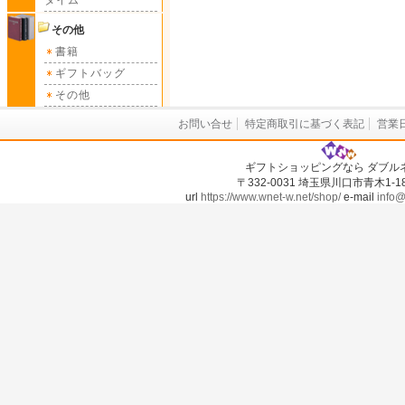
タイム
その他
書籍
ギフトバッグ
その他
お問い合せ
特定商取引に基づく表記
営業
ギフトショッピングなら ダブル
〒332-0031 埼玉県川口市青木1-18-
url
https://www.wnet-w.net/shop/
e-mail
info@