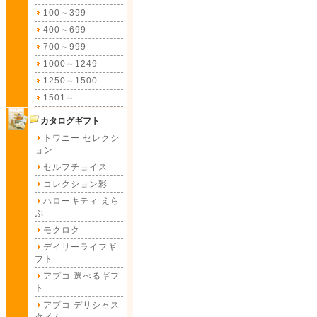
100～399
400～699
700～999
1000～1249
1250～1500
1501～
カタログギフト
トワニー セレクシ
ョン
セルフチョイス
コレクション彩
ハローキティ えら
ぶ
モクロク
デイリーライフギ
フト
アプコ 選べるギフ
ト
アプコ デリシャス