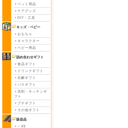
ペット用品
ケアグッズ
DIY・工具
キッズ・ベビー
おもちゃ
キャラクター
ベビー用品
詰め合わせギフト
食品ギフト
ドリンクギフト
石鹸ギフト
バスギフト
洗剤・キッチンギ
フト
プチギフト
その他ギフト
販促品
～99