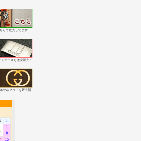
こちらで販売してます
・カードケースも激安販売！
財布やネクタイを販売開