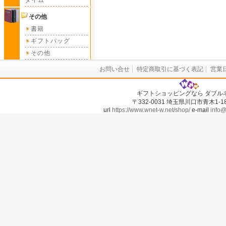
タイム
その他
書籍
ギフトバッグ
その他
お問い合せ
特定商取引に基づく表記
営業
ギフトショッピングなら ダブル
〒332-0031 埼玉県川口市青木1-18-
url
https://www.wnet-w.net/shop/
e-mail
info@