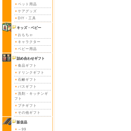
ペット用品
ケアグッズ
DIY・工具
キッズ・ベビー
おもちゃ
キャラクター
ベビー用品
詰め合わせギフト
食品ギフト
ドリンクギフト
石鹸ギフト
バスギフト
洗剤・キッチンギ
フト
プチギフト
その他ギフト
販促品
～99