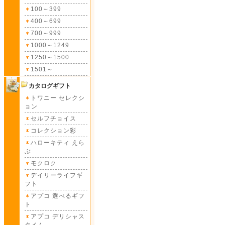
100～399
400～699
700～999
1000～1249
1250～1500
1501～
カタログギフト
トワニー セレクシ
ョン
セルフチョイス
コレクション彩
ハローキティ えら
ぶ
モクロク
デイリーライフギ
フト
アプコ 選べるギフ
ト
アプコ デリシャス