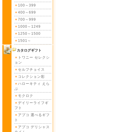
100～399
400～699
700～999
1000～1249
1250～1500
1501～
カタログギフト
トワニー セレクシ
ョン
セルフチョイス
コレクション彩
ハローキティ えら
ぶ
モクロク
デイリーライフギ
フト
アプコ 選べるギフ
ト
アプコ デリシャス