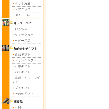
ペット用品
ケアグッズ
DIY・工具
キッズ・ベビー
おもちゃ
キャラクター
ベビー用品
詰め合わせギフト
食品ギフト
ドリンクギフト
石鹸ギフト
バスギフト
洗剤・キッチンギ
フト
プチギフト
その他ギフト
販促品
～99