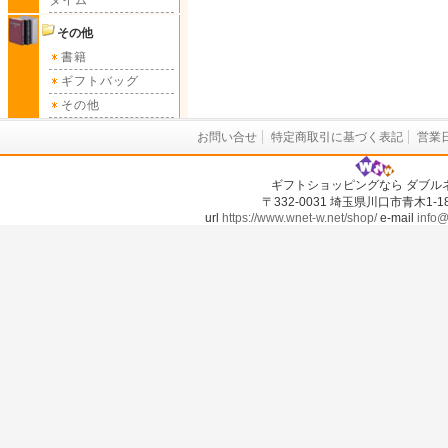
タイム
その他
書籍
ギフトバッグ
その他
お問い合せ
特定商取引に基づく表記
営業
ギフトショッピングなら ダブル
〒332-0031 埼玉県川口市青木1-18-
url
https://www.wnet-w.net/shop/
e-mail
info@