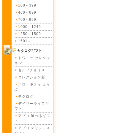
100～399
400～699
700～999
1000～1249
1250～1500
1501～
カタログギフト
トワニー セレクシ
ョン
セルフチョイス
コレクション彩
ハローキティ えら
ぶ
モクロク
デイリーライフギ
フト
アプコ 選べるギフ
ト
アプコ デリシャス