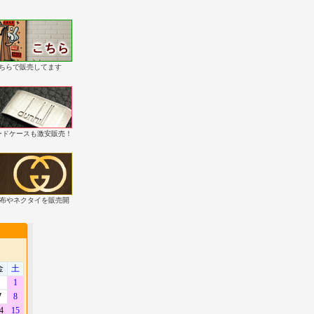
こちらで販売してます
・カードケースも激安販売！
財布やネクタイを販売開