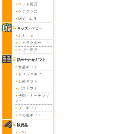
ペット用品
ケアグッズ
DIY・工具
キッズ・ベビー
おもちゃ
キャラクター
ベビー用品
詰め合わせギフト
食品ギフト
ドリンクギフト
石鹸ギフト
バスギフト
洗剤・キッチンギ
フト
プチギフト
その他ギフト
販促品
～99