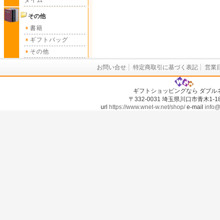
タイム
その他
書籍
ギフトバッグ
その他
お問い合せ
特定商取引に基づく表記
営業
ギフトショッピングなら ダブル
〒332-0031 埼玉県川口市青木1-18-
url
https://www.wnet-w.net/shop/
e-mail
info@