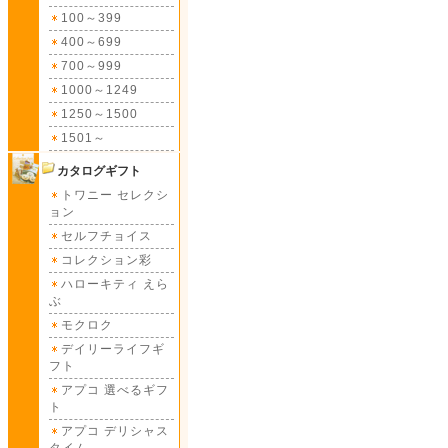
100～399
400～699
700～999
1000～1249
1250～1500
1501～
カタログギフト
トワニー セレクシ
ョン
セルフチョイス
コレクション彩
ハローキティ えら
ぶ
モクロク
デイリーライフギ
フト
アプコ 選べるギフ
ト
アプコ デリシャス